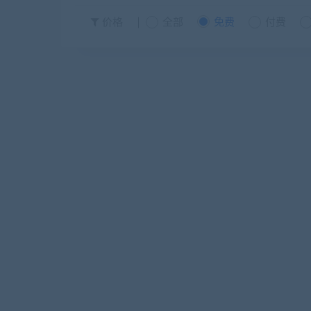
价格
全部
免费
付费