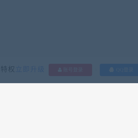
多特权
立即升级
账号登录
QQ登录
2282
0