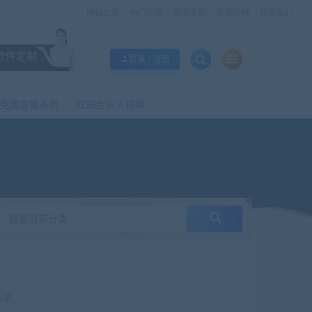
网站公告
热门标签
资源专题
资源存档
联系我们
软件定制
登录 / 注册
免费查重系统
校园合伙人招募
框架