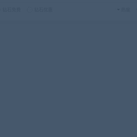
钻石免费
钻石优惠
热度