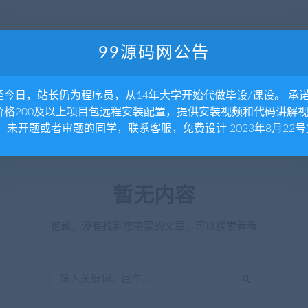
99源码网公告
至今日，站长仍为程序员，从14年大学开始代做毕设/课设。 承
价格200及以上项目包远程安装配置，提供安装视频和代码讲解
。 未开题或者审题的同学，联系客服，免费设计 2023年8月22号
暂无内容
抱歉，没有找到您需要的文章，可以搜索看看