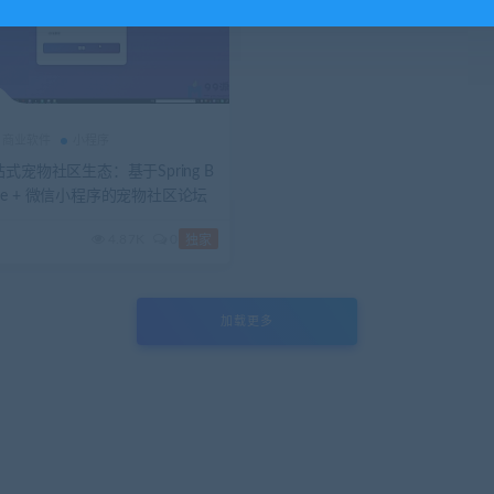
商业软件
小程序
式宠物社区生态：基于Spring B
 Vue + 微信小程序的宠物社区论坛
4.87K
0
独家
加载更多