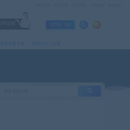
网站公告
热门标签
资源专题
资源存档
联系我们
软件定制
登录 / 注册
免费查重系统
校园合伙人招募