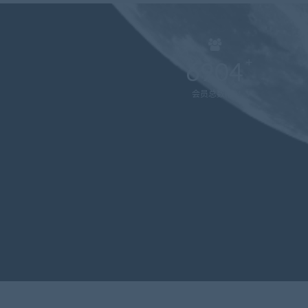
6904
会员总数(位)