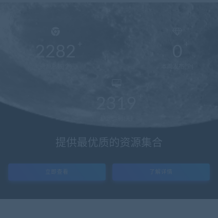
2282
0
资源总数(个)
本周发布(个)
2319
稳定运行(天)
提供最优质的资源集合
立即查看
了解详情