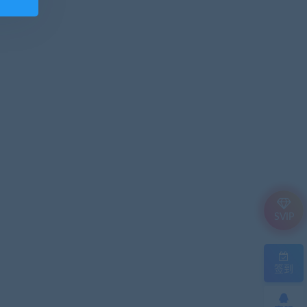
SVIP
签到