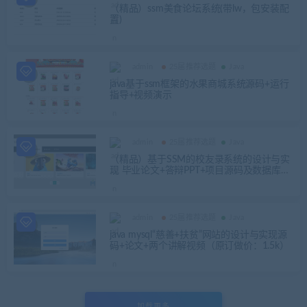
（精品）ssm美食论坛系统(带lw，包安装配
置)
admin
25届推荐选题
Java
java基于ssm框架的水果商城系统源码+运行
指导+视频演示
admin
25届推荐选题
Java
（精品）基于SSM的校友录系统的设计与实
现 毕业论文+答辩PPT+项目源码及数据库文
件
admin
25届推荐选题
Java
java mysql“慈善+扶贫”网站的设计与实现源
码+论文+两个讲解视频（原订做价：1.5k）
加载更多