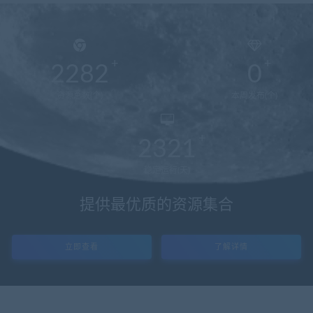
2282
0
资源总数(个)
本周发布(个)
2321
稳定运行(天)
提供最优质的资源集合
立即查看
了解详情