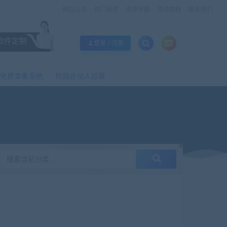
网站公告
热门标签
资源专题
资源存档
联系我们
软件定制
登录 / 注册
免费查重系统
校园合伙人招募