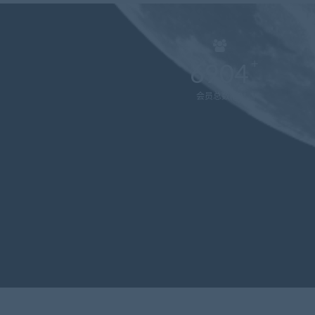
6904
会员总数(位)