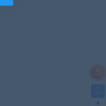
SVIP
签到