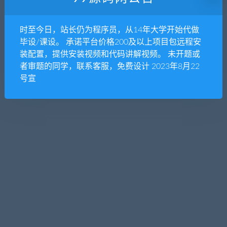
暂无内容
时至今日，站长仍为程序员，从14年大学开始代做
抱歉，没有找到您需要的文章，可以搜索看看
毕设/课设。 承诺平台价格200及以上项目包远程安
装配置，提供安装视频和代码讲解视频。 未开题或
者审题的同学，联系客服，免费设计 2023年8月22
号宣