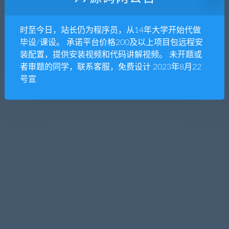
暂无内容
时至今日，站长仍为程序员，从14年大学开始代做
抱歉，没有找到您需要的文章，可以搜索看看
毕设/课设。 承诺平台价格200及以上项目包远程安
装配置，提供安装视频和代码讲解视频。 未开题或
者审题的同学，联系客服，免费设计 2023年8月22
号宣