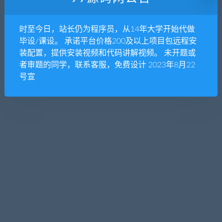
暂无内容
时至今日，站长仍为程序员，从14年大学开始代做
抱歉，没有找到您需要的文章，可以搜索看看
毕设/课设。 承诺平台价格200及以上项目包远程安
装配置，提供安装视频和代码讲解视频。 未开题或
者审题的同学，联系客服，免费设计 2023年8月22
号宣