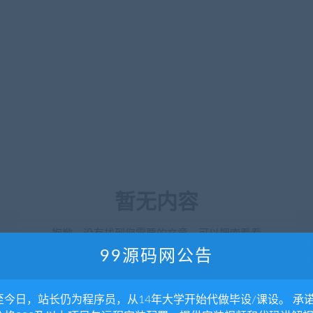
暂无内容
抱歉，没有找到您需要的文章，可以搜索看看
99源码网公告
至今日，站长仍为程序员，从14年大学开始代做毕设/课设。 承