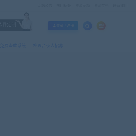
网站公告
热门标签
资源专题
资源存档
联系我们
软件定制
登录 / 注册
免费查重系统
校园合伙人招募