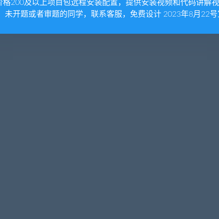
价格200及以上项目包远程安装配置，提供安装视频和代码讲解
。 未开题或者审题的同学，联系客服，免费设计 2023年8月22号