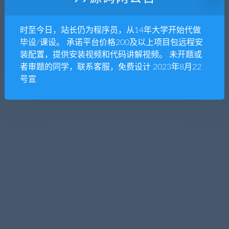
暂无内容
时至今日，站长仍为程序员，从14年大学开始代做
抱歉，没有找到您需要的文章，可以搜索看看
毕设/课设。 承诺平台价格200及以上项目包远程安
装配置，提供安装视频和代码讲解视频。 未开题或
者审题的同学，联系客服，免费设计 2023年8月22
号宣