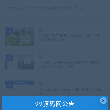
发布日期
修改时间
评论数量
随机
热度
admin
PHP
一个简单的学籍信息管理系统，基于PHP和
Bootstrap的实现
admin
Java
一个基于SSM+Websocket的实时在线聊天
室项目（远程通讯项目）
admin
Java
springBoot+thymeleaf随书光盘资源管理系
统
×
99源码网公告