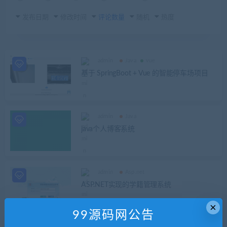
发布日期
修改时间
评论数量
随机
热度
admin
Java
vue
基于 SpringBoot + Vue 的智能停车场项目
admin
Java
java个人博客系统
admin
Asp.net
ASP.NET实现的学籍管理系统
×
99源码网公告