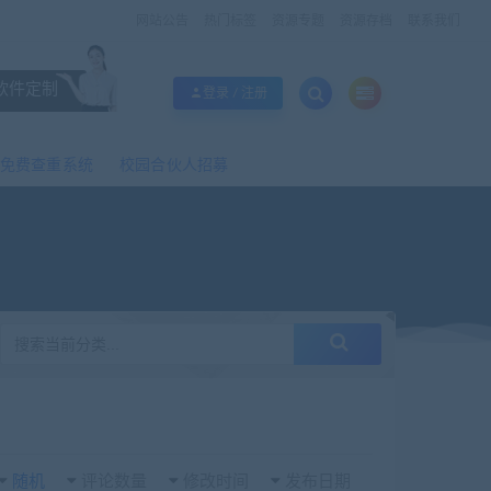
网站公告
热门标签
资源专题
资源存档
联系我们
软件定制
登录 / 注册
免费查重系统
校园合伙人招募
随机
评论数量
修改时间
发布日期