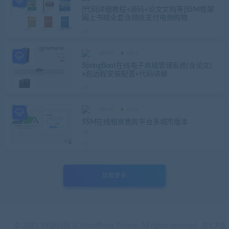
[代码详细教程+源码+论文文档等]SSM框架
网上书城全套含微信支付电商购物
admin
Java
SpringBoot在线电子商城管理系统(含论文)
+包远程安装配置+代码讲解
admin
Java
SSM在线租房售房平台多城市版本
加载更多
© 2021 99源码网 & WordPress Theme. All rights reserved
京ICP备