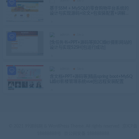
admin
Java
基于SSM + MySQL的零食购物平台系统的
设计与实现源码+论文+包安装配置+讲解视
频
admin
Java
[含任务书+PPT+源码等]B2C婚纱摄影网站的
设计与实现S2SH[包运行成功]
admin
Java
含文档+PPT+源码等]精品spring boot+MySQ
L婚纱影楼管理系统vue[包远程安装配置
© 2021 99源码网 & WordPress Theme. All rights reserved
京ICP备
18888888号
京公网安备 188888888