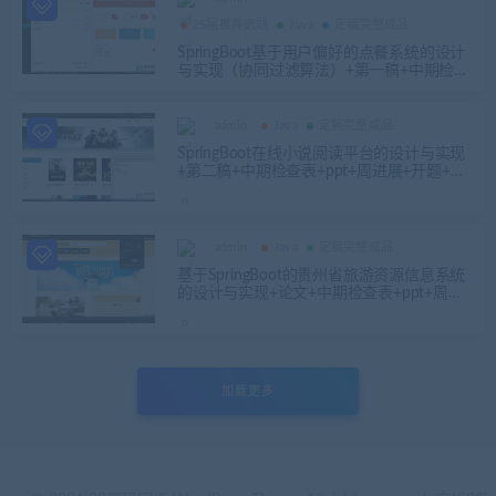
25届推荐选题
Java
定稿完整成品
SpringBoot基于用户偏好的点餐系统的设计
与实现（协同过滤算法）+第一稿+中期检查
表+ppt+周进展+开题+任务书+申请表+查重
报告+安装视频+讲解视频（已降重）
admin
Java
定稿完整成品
SpringBoot在线小说阅读平台的设计与实现
+第二稿+中期检查表+ppt+周进展+开题+任
务书+申请表+查重报告+安装视频+讲解视频
（已降重）
admin
Java
定稿完整成品
基于SpringBoot的贵州省旅游资源信息系统
的设计与实现+论文+中期检查表+ppt+周进
展+开题+任务书+申请表+查重报告+安装视
频+讲解视频（已降重）
加载更多