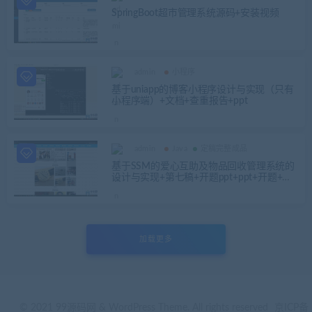
SpringBoot超市管理系统源码+安装视频
admin
小程序
基于uniapp的博客小程序设计与实现（只有
小程序端）+文档+查重报告+ppt
admin
Java
定稿完整成品
基于SSM的爱心互助及物品回收管理系统的
设计与实现+第七稿+开题ppt+ppt+开题+任
务书+选题申请表+查重报告+安装视频+讲解
视频（已降重）
加载更多
© 2021 99源码网 & WordPress Theme. All rights reserved
京ICP备