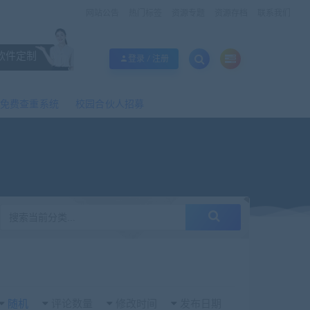
网站公告
热门标签
资源专题
资源存档
联系我们
软件定制
登录 / 注册
免费查重系统
校园合伙人招募
随机
评论数量
修改时间
发布日期