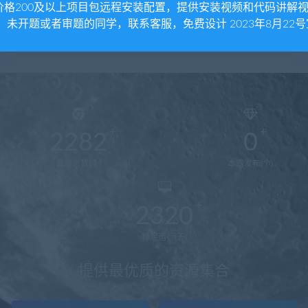
价格200及以上项目包远程安装配置，提供安装视频和代码讲解
。 未开题或者审题的同学，联系客服，免费设计 2023年8月22号
2282
0
资源总数(个)
本周发布(个)
2320
稳定运行(天)
提供最优质的资源集合