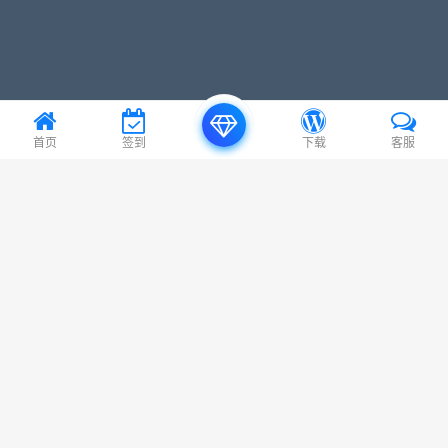
首页
签到
下载
客服