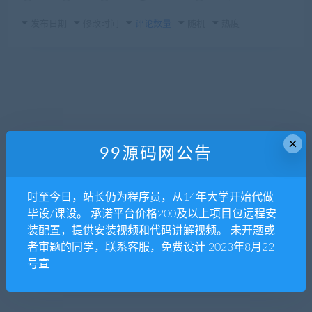
发布日期
修改时间
评论数量
随机
热度
×
99源码网公告
时至今日，站长仍为程序员，从14年大学开始代做
毕设/课设。 承诺平台价格200及以上项目包远程安
装配置，提供安装视频和代码讲解视频。 未开题或
者审题的同学，联系客服，免费设计 2023年8月22
号宣