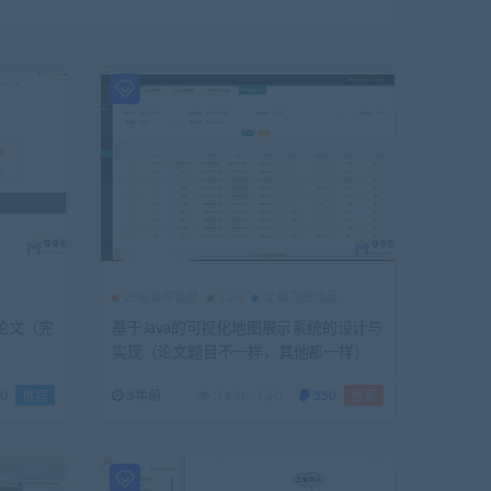
25届推荐选题
Java
定稿完整成品
+论文（完
基于Java的可视化地图展示系统的设计与
实现（论文题目不一样，其他都一样）
0
3年前
3.68K
0
550
推荐
独家