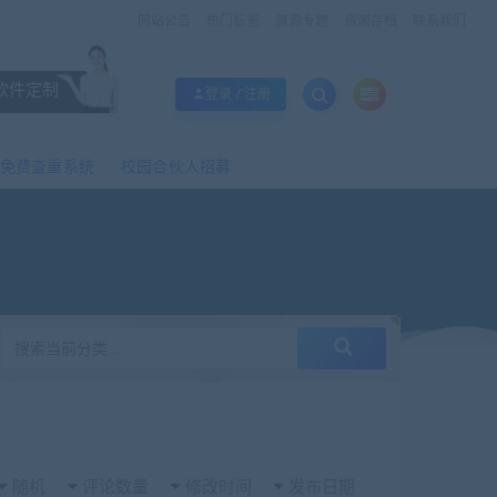
网站公告
热门标签
资源专题
资源存档
联系我们
软件定制
登录 / 注册
免费查重系统
校园合伙人招募
随机
评论数量
修改时间
发布日期