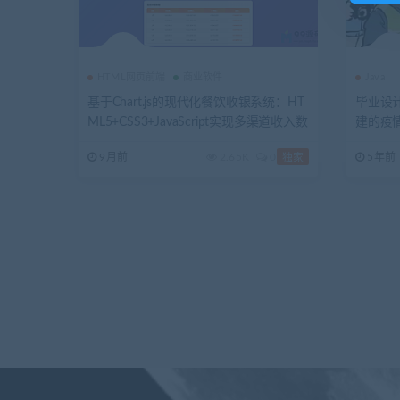
HTML网页前端
商业软件
Java
基于Chart.js的现代化餐饮收银系统：HT
毕业设计基
ML5+CSS3+JavaScript实现多渠道收入数
建的疫
据可视化管理平台
9月前
2.65K
0
5年前
独家