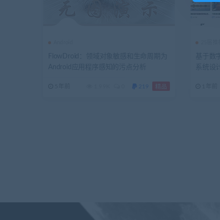
Android
25届
FlowDroid：领域对象敏感和生命周期为
基于数
Android应用程序感知的污点分析
系统设计
ringB
5年前
1.99K
0
219
1年前
精品
稿