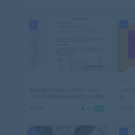
论文
Python
探测机器人系统的设计说明书（论文）
pytho
+任务书+开题报告+翻译及原文+cad图纸
告
+程序
5年前
1.34K
0
219
5年前
最新