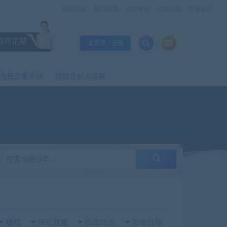
网站公告
热门标签
资源专题
资源存档
联系我们
软件定制
登录 / 注册
免费查重系统
校园合伙人招募
随机
评论数量
修改时间
发布日期