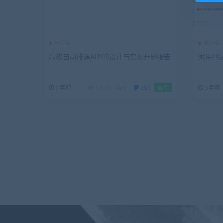
未分类
未分类
高校自动排课APP的设计与实现开题报告
家用四
5年前
1.81K
0
219
5年前
最新