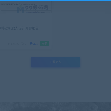
足移动机器人设计开题报告
1.63K
0
219
最新
加载更多