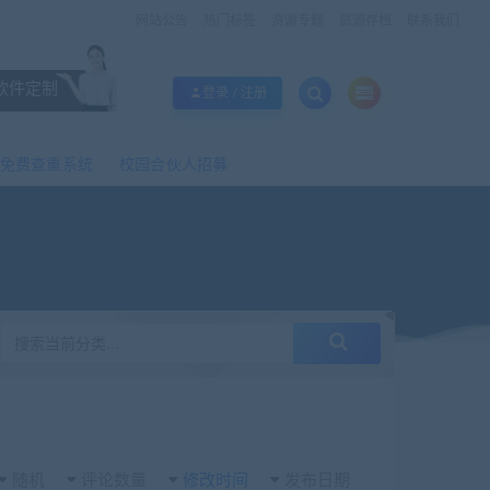
网站公告
热门标签
资源专题
资源存档
联系我们
软件定制
登录 / 注册
免费查重系统
校园合伙人招募
随机
评论数量
修改时间
发布日期