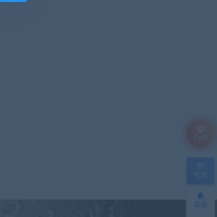
SVIP
签到
客服