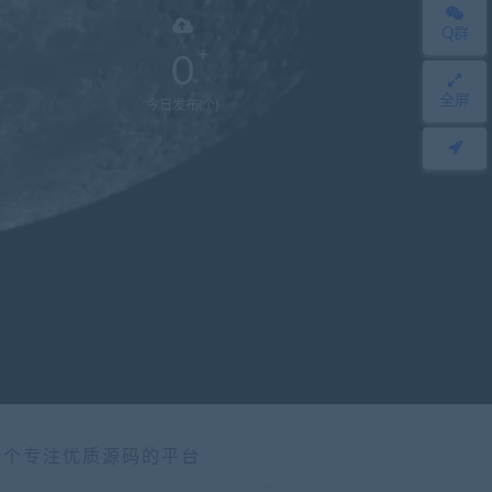
Q群
0
全屏
今日发布(个)
一个专注优质源码的平台