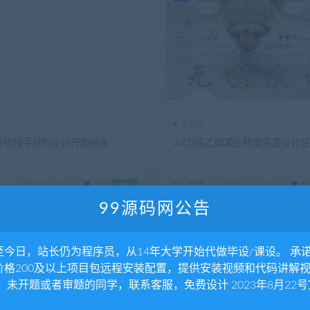
未分类
行机械手结构设计开题报告
3.2万吨乙醇差压精馏装置设计
1.38K
0
219
5年前
1.54K
0
21
最新
99源码网公告
至今日，站长仍为程序员，从14年大学开始代做毕设/课设。 承
价格200及以上项目包远程安装配置，提供安装视频和代码讲解
。 未开题或者审题的同学，联系客服，免费设计 2023年8月22号