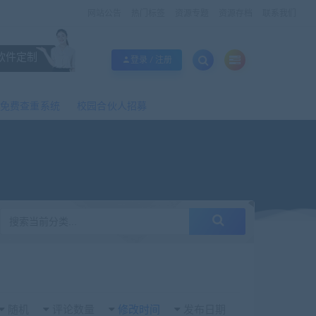
网站公告
热门标签
资源专题
资源存档
联系我们
软件定制
登录 / 注册
免费查重系统
校园合伙人招募
随机
评论数量
修改时间
发布日期