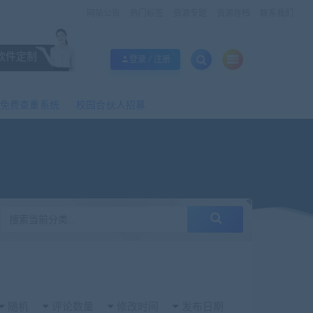
网站公告
热门标签
资源专题
资源存档
联系我们
软件定制
登录 / 注册
免费查重系统
校园合伙人招募
随机
评论数量
修改时间
发布日期