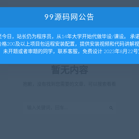
99源码网公告
至今日，站长仍为程序员，从14年大学开始代做毕设/课设。 承
价格200及以上项目包远程安装配置，提供安装视频和代码讲解
。 未开题或者审题的同学，联系客服，免费设计 2023年8月22号
暂无内容
抱歉，没有找到您需要的文章，可以搜索看看