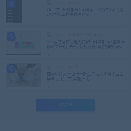
admin
Java
[含论文+开题报告+答辩ppt+任务书+源码等]
JAVAWEB物资管理系统
admin
25届推荐选题
Java
ssm酒店客房管理系统的设计与制作+答辩pp
t+论文+任务书+安装视频+代码讲解视频+m
ysql脚本
admin
论文
西南科技大学城市学院工程技术学院毕业生
毕业设计(论文)实施细则
加载更多