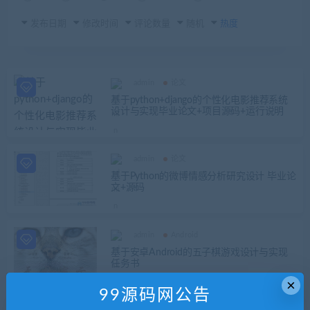
发布日期
修改时间
评论数量
随机
热度
admin
论文
基于python+django的个性化电影推荐系统
设计与实现毕业论文+项目源码+运行说明
admin
论文
基于Python的微博情感分析研究设计 毕业论
文+源码
admin
Android
基于安卓Android的五子棋游戏设计与实现
任务书
×
99源码网公告