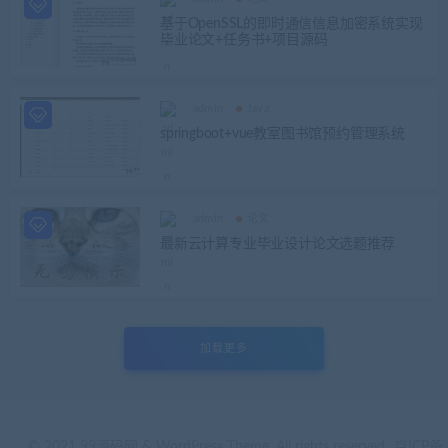
基于OpenSSL的即时通信信息加密系统实现
毕业论文+任务书+项目源码
admin
Java
springboot+vue教室图书馆预约管理系统
admin
论文
最新云计算专业毕业设计论文选题推荐
加载更多
© 2021 99源码网 & WordPress Theme. All rights reserved
京ICP备