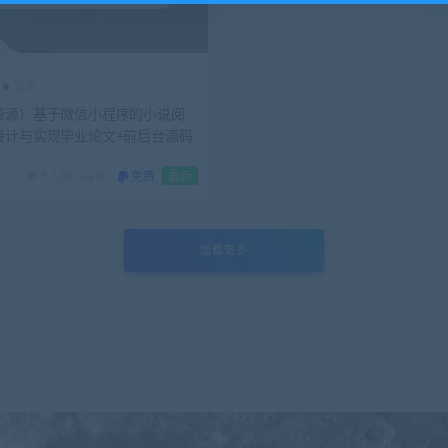
论文
资源）基于微信小程序的小说阅
设计与实现毕业论文+前后台源码
PT+运行说明
5.12K
0
免费
最新
加载更多