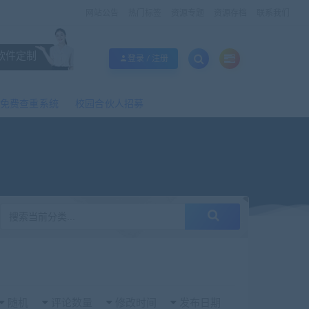
网站公告
热门标签
资源专题
资源存档
联系我们
软件定制
登录 / 注册
免费查重系统
校园合伙人招募
随机
评论数量
修改时间
发布日期