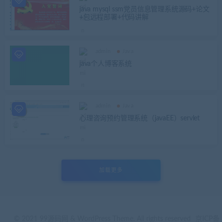
java mysql ssm党员信息管理系统源码+论文
+包远程部署+代码讲解
admin
Java
java个人博客系统
admin
Java
心理咨询预约管理系统（javaEE）servlet
加载更多
© 2021 99源码网 & WordPress Theme. All rights reserved
京ICP备