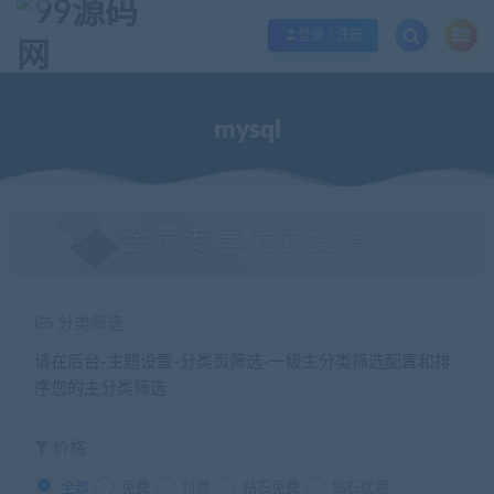
欢迎您光临99源码网，本站秉承服务宗旨 履行“站长”责任，销售只是起点 服务
登录 / 注册
mysql
会员专享优质资源
分类筛选
请在后台-主题设置-分类页筛选-一级主分类筛选配置和排
序您的主分类筛选
价格
全部
免费
付费
钻石免费
钻石优惠