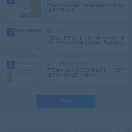
[含论文+源码等]基于JavaWeb的蛋糕甜品商
城[包运行成功]
admin
Java
【包远程安装运行】：SpringBoot+Mysql疫
情核酸检测统计管理系统源码+讲解教程+开
发文档（参考论文）
admin
Java
论文
基于Java web的论坛BBS系统设计与实现 毕
业论文+开题报告+项目源码
加载更多
© 2021 99源码网 & WordPress Theme. All rights reserved
京ICP备