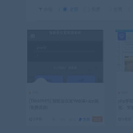
价格
全部
免费
付费
PHP
PHP
[ThinkPHP5] 智能会议室Web端+app端
php
(免费资源)
化、学
5年前
1.75K
0
5年前
免费
独家