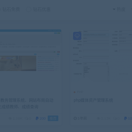
钻石免费
钻石优惠
热度
PHP
学校教务管理系统、网站布局自动
php媒体资产管理系统
生成绩教师、成绩查询
2.38K
0
200
5年前
2.13K
0
10
推荐