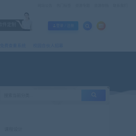
网站公告
热门标签
资源专题
资源存档
联系我们
软件定制
登录 / 注册
免费查重系统
校园合伙人招募
课程设计