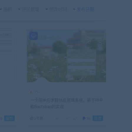
随机
评论数量
修改时间
发布日期
PHP
一个简单的学籍信息管理系统，基于PHP
和Bootstrap的实现
0
5年前
2.47K
0
50
推荐
推荐