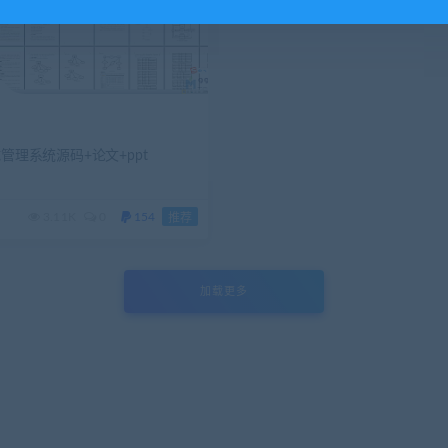
试管理系统源码+论文+ppt
3.11K
0
154
推荐
加载更多