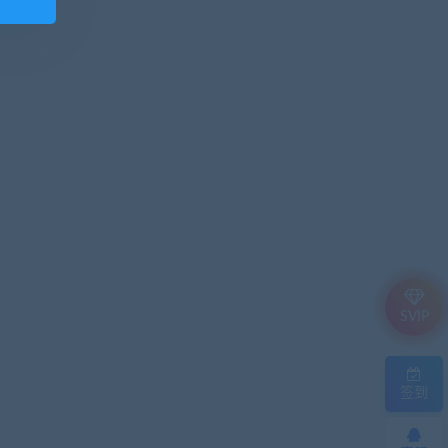
SVIP
签到