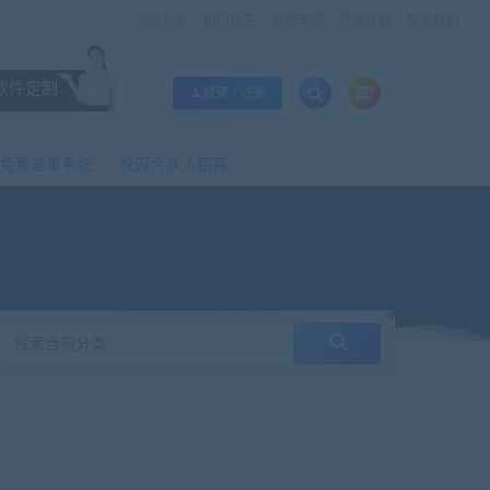
网站公告
热门标签
资源专题
资源存档
联系我们
软件定制
登录 / 注册
免费查重系统
校园合伙人招募