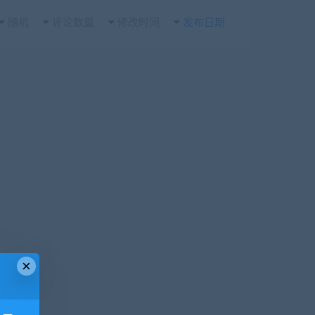
随机
评论数量
修改时间
发布日期
×