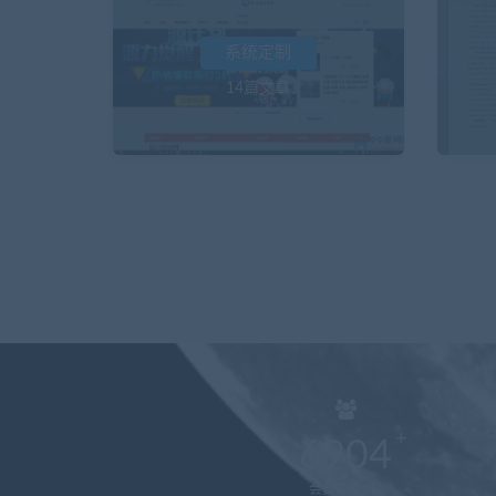
系统定制
14篇文章
6904
会员总数(位)