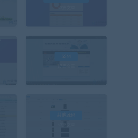
53篇文章
SSM
17篇文章
其他源码
53篇文章