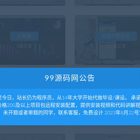
大数据
定稿完整成品
4篇文章
232篇文章
99源码网公告
文章公告
未分类
至今日，站长仍为程序员，从14年大学开始代做毕设/课设。 承
价格200及以上项目包远程安装配置，提供安装视频和代码讲解
5篇文章
35篇文章
。 未开题或者审题的同学，联系客服，免费设计 2023年8月22号