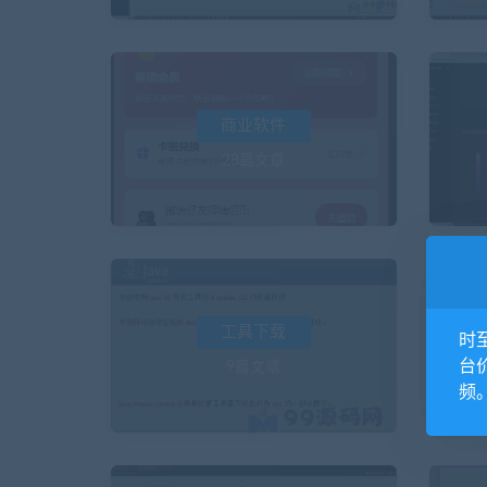
商业软件
28篇文章
工具下载
时
台
9篇文章
频