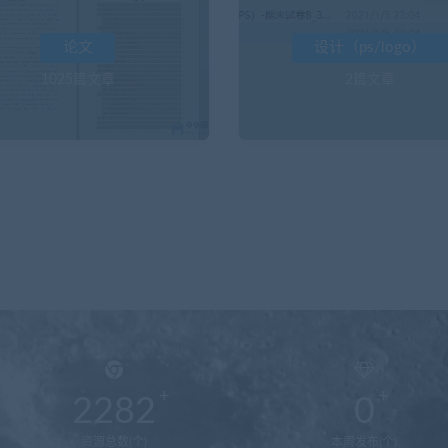
论文
设计（ps/logo）
1025篇文章
2篇文章
2282
0
资源总数(个)
本周发布(个)