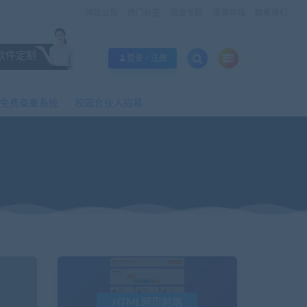
网站公告
热门标签
资源专题
资源存档
联系我们
软件定制
登录 / 注册
免费查重系统
校园合伙人招募
HTML网页前端