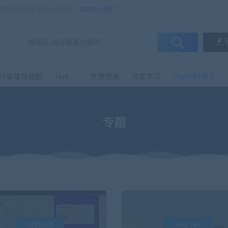
，销售只是起点 服务永无止境！
立即加入我们
25届推荐选题
Java
免费资源
深度学习
ChatGPT辅写
专题
Android
Asp.net