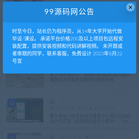
×
AI赋能服装定制新体验——「健一定制」AI
99源码网公告
智能虚拟换装系统全面介绍
时至今日，站长仍为程序员，从14年大学开始代做
admin
Java
商业软件
小程序
毕设/课设。 承诺平台价格200及以上项目包远程安
打造一站式宠物社区生态：基于Spring Boot
+ Vue + 微信小程序的宠物社区论坛系统
装配置，提供安装视频和代码讲解视频。 未开题或
者审题的同学，联系客服，免费设计 2023年8月22
号宣
admin
Java
商业软件
小程序
基于SpringBoot、Vue和UniApp的城市腾讯
地图标注与服务站管理小程序系统
admin
25届推荐选题
Java
定稿完整成品
基于微信小程序的运动康复中心预约系统的
设计与实现（医院预约挂号小程序）（Sprin
gBoot+Vue+Uniapp）+第二稿++开题+任务
书+选题申请表+指导工作记录+答辩相关问
题及解答+创新点+12周周进展+中期检查表
admin
Java
商业软件