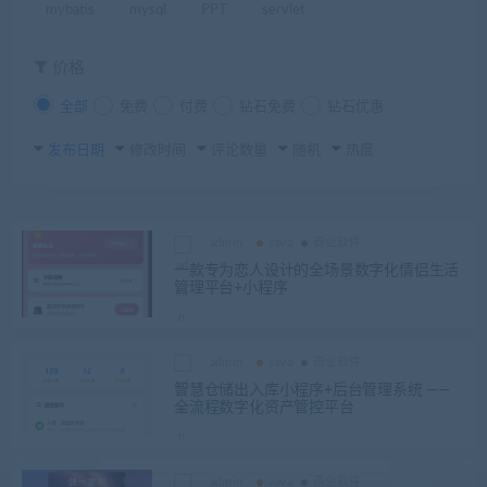
mybatis
mysql
PPT
servlet
价格
全部
免费
付费
钻石免费
钻石优惠
发布日期
修改时间
评论数量
随机
热度
admin
Java
商业软件
一款专为恋人设计的全场景数字化情侣生活
管理平台+小程序
admin
Java
商业软件
智慧仓储出入库小程序+后台管理系统 ——
全流程数字化资产管控平台
admin
Java
商业软件