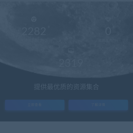
2282
0
资源总数(个)
本周发布(个)
2319
稳定运行(天)
提供最优质的资源集合
立即查看
了解详情