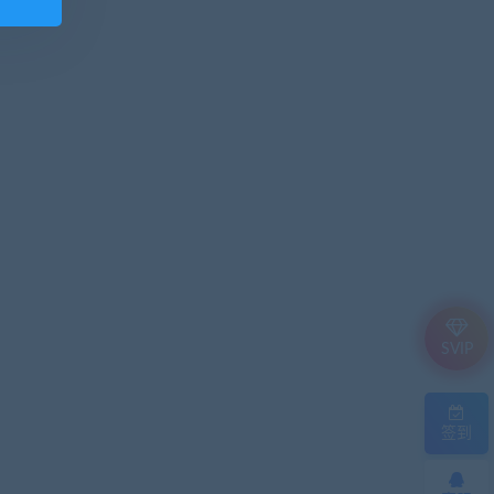
SVIP
签到