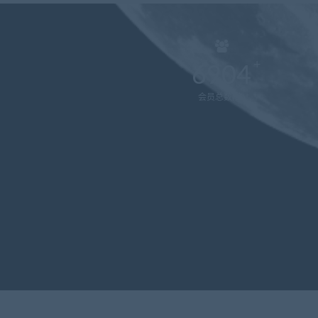
6904
会员总数(位)