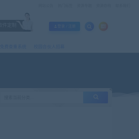
网站公告
热门标签
资源专题
资源存档
联系我们
软件定制
登录 / 注册
免费查重系统
校园合伙人招募