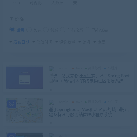
ssm
可视化
大数据
安卓
价格
全部
免费
付费
钻石免费
钻石优惠
发布日期
修改时间
评论数量
随机
热度
admin
Java
商业软件
小程序
打造一站式宠物社区生态：基于Spring Boot
+ Vue + 微信小程序的宠物社区论坛系统
admin
Java
商业软件
小程序
基于SpringBoot、Vue和UniApp的城市腾讯
地图标注与服务站管理小程序系统
admin