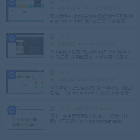
admin
25届推荐选题
Python
定稿完整成品
欢乐堡游乐园信息管理系统的设计与实现(Dj
ango Python MySQL)+第二稿+开题报告
admin
25届推荐选题
Java
定稿完整成品
基于微信小程序的短视频系统（SpringBoo
t）第三稿+中期检查表+开题报告+任务书
+答辩ppt+需求规格说明书+安装视频+讲解
视频
admin
25届推荐选题
Java
定稿完整成品
青少年夏令营管理系统的设计与开发（社团
管理）（springboot+vue）论文+开题报告
+开题答辩ppt
admin
25届推荐选题
Java
青少年夏令营管理系统的设计与开发（社
团）+开题报告(springboot+freemarker)