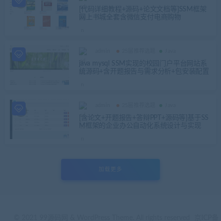
[代码详细教程+源码+论文文档等]SSM框架
网上书城全套含微信支付电商购物
admin
25届推荐选题
Java
java mysql SSM实现的校园门户平台网站系
统源码+含开题报告与需求分析+包安装配置
admin
25届推荐选题
Java
[含论文+开题报告+答辩PPT+源码等]基于SS
M框架的企业办公自动化系统设计与实现
加载更多
© 2021 99源码网 & WordPress Theme. All rights reserved
京ICP备