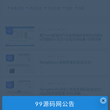
发布日期
修改时间
评论数量
随机
热度
admin
Java
基于ssm框架的汽车故障维修管理系统源码
+开题报告+论文+远程安装部署+视频讲解
admin
Java
SpringBoot小卖部管理系统(含论文)
admin
Java
SpringBoot在线电子商城管理系统(含论文)
+包远程安装配置+代码讲解
×
99源码网公告