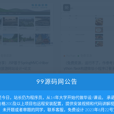
免费资源
Python
免费资源
）JSP基于SpringMVC+Hiber
（免费资源，运行不了，作参考
徐州旅游网站设计+论文
ython flask构建微信小程序订
与实现毕业论文+项目前后台源
2.74K
0
4年前
2.41K
0
免费
推荐
免
99源码网公告
至今日，站长仍为程序员，从14年大学开始代做毕设/课设。 承
价格200及以上项目包远程安装配置，提供安装视频和代码讲解
。 未开题或者审题的同学，联系客服，免费设计 2023年8月22号