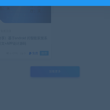
免费资源
享）基于android 的智能家居系
文+APP设计源码
6.09K
0
免费
推荐
加载更多