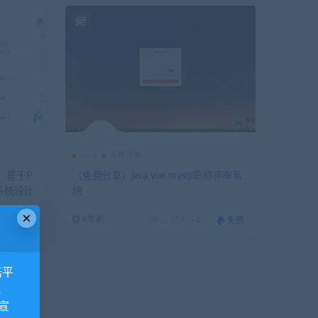
Java
免费资源
）基于P
（免费分享）java vue mysql职称评审系
餐系统设计
统
码
×
4年前
2.15K
0
费
独家
免费
诺平
视
宣