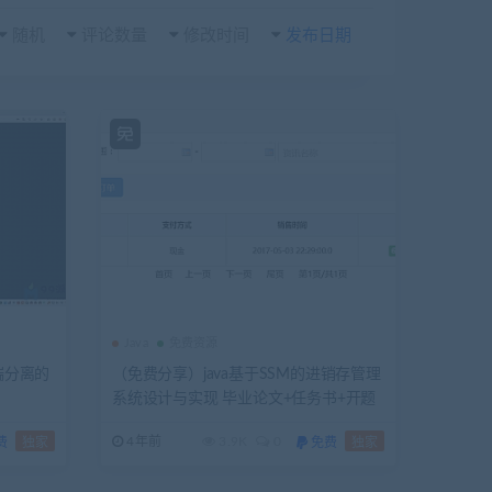
随机
评论数量
修改时间
发布日期
Java
免费资源
后端分离的
（免费分享）java基于SSM的进销存管理
系统设计与实现 毕业论文+任务书+开题
报告+项目源码及数据库文件（运行不
4年前
3.9K
0
费
独家
免费
独家
了，做参考