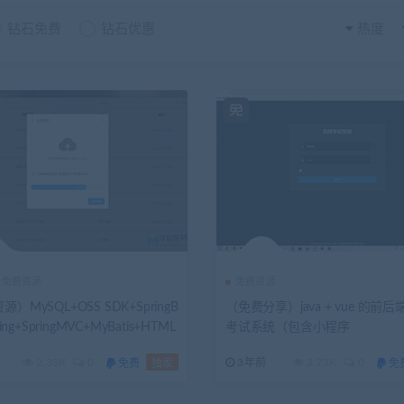
钻石免费
钻石优惠
热度
免费资源
免费资源
）MySQL+OSS SDK+SpringB
（免费分享）java + vue 的前
ring+SpringMVC+MyBatis+HTML
考试系统（包含小程序
S+Vue+Element UI 网盘 OSS 版
2.33K
0
3年前
3.73K
0
免费
独家
免