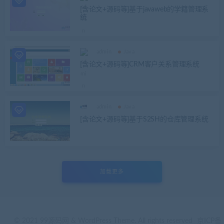
[含论文+源码等]基于javaweb的学籍管理系
统
admin
Java
[含论文+源码等]CRM客户关系管理系统
admin
Java
[含论文+源码等]基于S2SH的仓库管理系统
加载更多
© 2021 99源码网 & WordPress Theme. All rights reserved
京ICP备