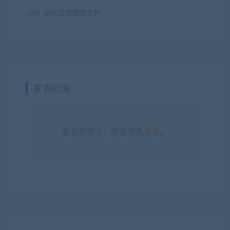
oid）源码及数据库文件
发表回复
要发表评论，您必须先
登录
。