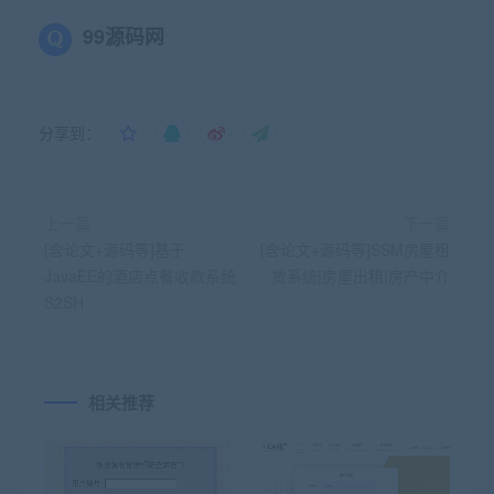
99源码网
分享到：
上一篇
下一篇
[含论文+源码等]基于
[含论文+源码等]SSM房屋租
JavaEE的酒店点餐收款系统
赁系统|房屋出租|房产中介
S2SH
相关推荐