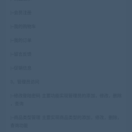
|–会员注册
|–我的购物车
|–我的订单
|–留言反馈
|–促销信息
3，管理员访问
|–修改登陆密码 主要功能实现管理员的添加，修改，删除
，查询
|–商品类型管理 主要实现商品类型的添加，修改，删除，
查询功能