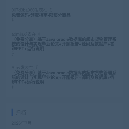
007d3ba960
发表在《
免费源码-领取指南-限部分商品
》
admin
发表在《
（免费分享）基于Java oracle数据库的超市货物管理系
统的设计与实现毕业论文+开题报告+源码及数据库+答
辩PPT+运行说明
》
Amy
发表在《
（免费分享）基于Java oracle数据库的超市货物管理系
统的设计与实现毕业论文+开题报告+源码及数据库+答
辩PPT+运行说明
》
归档
2026年7月