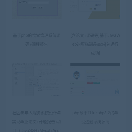
基于php的食堂管理系统源
[含论文+源码等]基于JavaW
码+课程报告
eb的蛋糕甜品商城[包运行
成功]
社区老年人服务系统设计与
php基于Thinkphp3.2的毕
实现毕业论文+开题报告+项
设选题系统源码
目（JavaSSH+Mysql+Andr