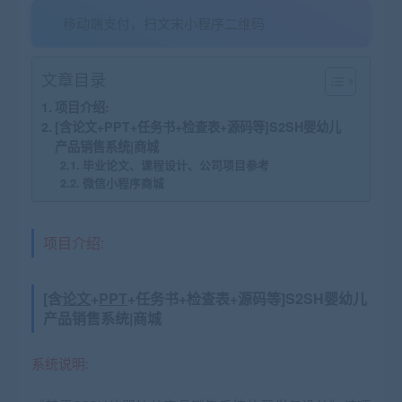
移动端支付，扫文末小程序二维码
文章目录
项目介绍:
[含论文+PPT+任务书+检查表+源码等]S2SH婴幼儿
产品销售系统|商城
毕业论文、课程设计、公司项目参考
微信小程序商城
项目介绍:
[含
论文
+
PPT
+任务书+检查表+源码等]S2SH婴幼儿
产品销售系统|商城
系统说明: