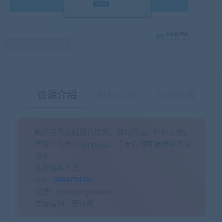
最后编辑:2022-05-03
资源介绍
更新记录
安装教程
购买后自动跳转百度云，项目自提，轻松方便。
有疑问？请点击复制链接咨询！
若有个人部署运行问题，点击右侧客服按钮咨询
站长
站长联系方式
QQ：
3484724101
微信：bgouyangxiaobai
淘宝店铺：程序敌