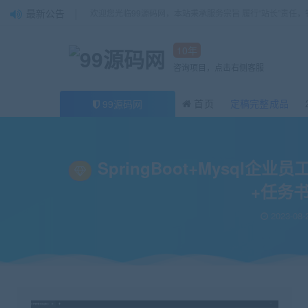
最新公告
欢迎您光临99源码网，本站秉承服务宗旨 履行“站长”责任
10年
咨询项目，点击右侧客服
首页
定稿完整成品
99源码网
当前位置：
99源码网
25届推荐选题
SpringBoot+Mysql企业员工绩
>
>
SpringBoot+Mysq
+任务书
2023-08-