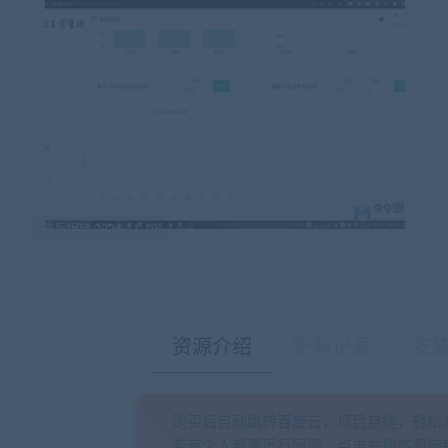
最后编辑:2024-11-19
资源介绍
更新记录
安
购买后自动跳转百度云，项目自提，轻松
若有个人部署运行问题，点击右侧客服按