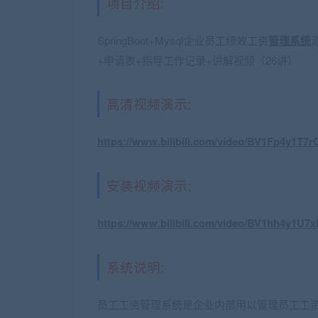
项目介绍:
SpringBoot+Mysql企业员工绩效工资
管理系统
+申请表+指导工作记录+讲解视频（26讲）
高清视频演示:
https://www.bilibili.com/video/BV1Fp4y1T7r
安装视频演示:
https://www.bilibili.com/video/BV1hh4y1U7x
系统说明:
员工工资管理系统是企业内部用以管理员工工