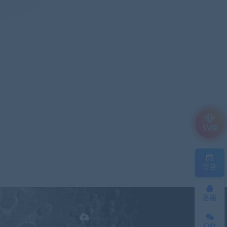
SVIP
签到
客服
Q群