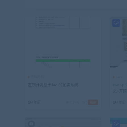
系统定制
Java
定制开发基于Java的拍卖系统
java 
文+开
4年前
1.89K
0
4年前
独家