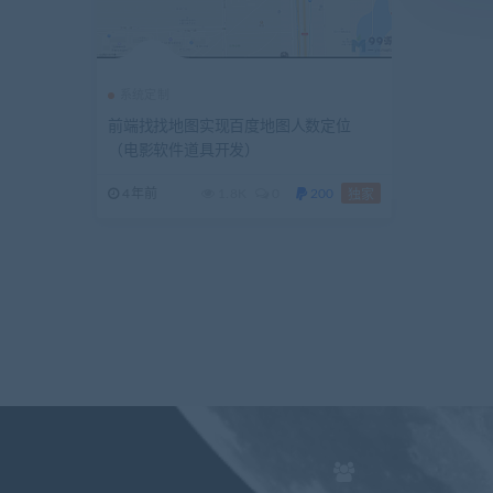
系统定制
前端找找地图实现百度地图人数定位
（电影软件道具开发）
4年前
1.8K
0
200
独家