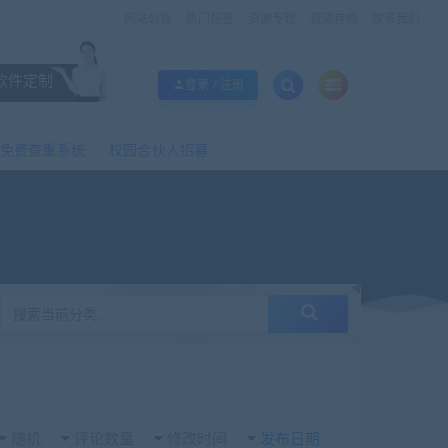
网站公告
热门标签
资源专题
资源存档
联系我们
软件定制
登录 / 注册
免费查重系统
校园合伙人招募
随机
评论数量
修改时间
发布日期