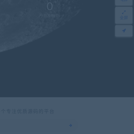
0
今日发布(个)
全屏
一个专注优质源码的平台