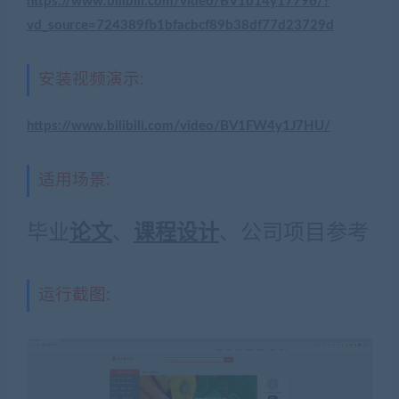
https://www.bilibili.com/video/BV1b14y17796/?
vd_source=724389fb1bfacbcf89b38df77d23729d
安装视频演示:
https://www.bilibili.com/video/BV1FW4y1J7HU/
适用场景:
毕业
论文
、
课程设计
、公司项目参考
运行截图: