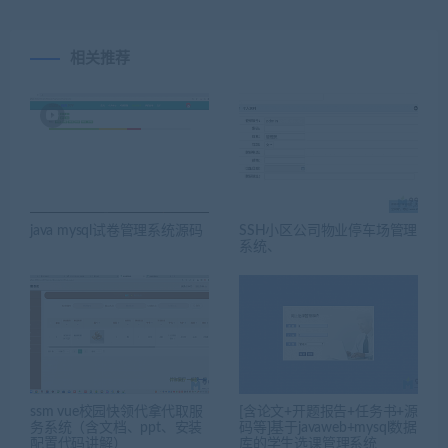
相关推荐
java mysql试卷管理系统源码
SSH小区公司物业停车场管理
系统、
ssm vue校园快领代拿代取服
[含论文+开题报告+任务书+源
务系统（含文档、ppt、安装
码等]基于javaweb+mysql数据
配置代码讲解）
库的学生选课管理系统