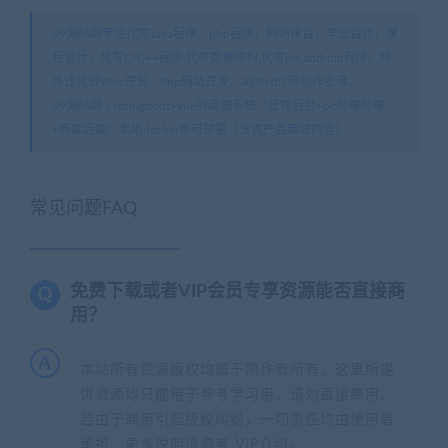
99源码网专注代写Java程序，php程序，网站建设，毕业设计，课
程设计，代写C/C++程序,代写数据结构,代写ios android程序。除
外还代做Web开发、Php网站开发、ASP.NET网站作业等。
99源码网
»
springboot+vue的商城系统（管理后台+pc前端前端
+商家后端）本地docker即可部署（含农产品商城内容）
常见问题FAQ
免费下载或者VIP会员专享资源能否直接商
用？
本站所有资源版权均属于原作者所有，这里所提
供资源均只能用于参考学习用，请勿直接商用。
若由于商用引起版权纠纷，一切责任均由使用者
承担。更多说明请参考 VIP介绍。