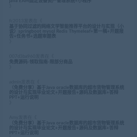
java EAM固定设备资产管理系统+小程序
》
fc2013
发表在《
基于协同过滤的网络文学智能推荐平台的设计与实现（小
说）springboot mysql Redis Thymeleaf+第一稿+开题报
告+任务书+选题审题表
》
007d3ba960
发表在《
免费源码-领取指南-限部分商品
》
admin
发表在《
（免费分享）基于Java oracle数据库的超市货物管理系统
的设计与实现毕业论文+开题报告+源码及数据库+答辩
PPT+运行说明
》
Amy
发表在《
（免费分享）基于Java oracle数据库的超市货物管理系统
的设计与实现毕业论文+开题报告+源码及数据库+答辩
PPT+运行说明