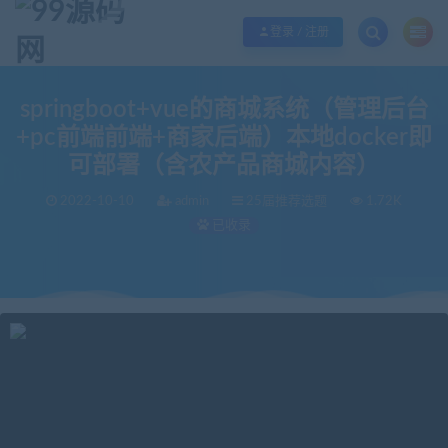
欢迎您光临99源码网，本站秉承服务宗旨 履行“站长”责任，销售只是起点 服务
登录 / 注册
springboot+vue的商城系统（管理后台
+pc前端前端+商家后端）本地docker即
可部署（含农产品商城内容）
2022-10-10
admin
25届推荐选题
1.72K
已收录
当前位置：
99源码网
25届推荐选题
springboot+vue的商城系统（管理后台+pc前端前端+商家后端）本地docker即可部署（含农产品商城内容）
>
>