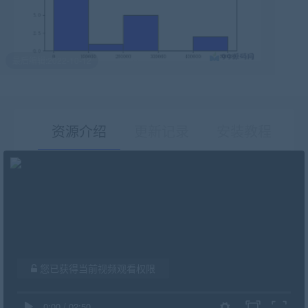
最后编辑:2022-10-12
资源介绍
更新记录
安装教程
有疑问？请点击复制链接咨询！
您已获得当前视频观看权限
0:00
/
02:50