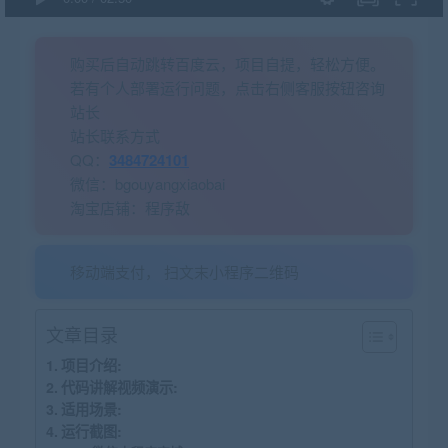
购买后自动跳转百度云，项目自提，轻松方便。
若有个人部署运行问题，点击右侧客服按钮咨询
站长
站长联系方式
QQ：
3484724101
微信：bgouyangxiaobai
淘宝店铺：程序敌
移动端支付， 扫文末小程序二维码
文章目录
项目介绍:
代码讲解视频演示:
适用场景:
运行截图: