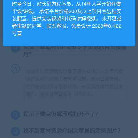
时至今日，站长仍为程序员，从14年大学开始代做
毕设/课设。 承诺平台价格200及以上项目包远程安
装配置，提供安装视频和代码讲解视频。 未开题或
常见问题FAQ
者审题的同学，联系客服，免费设计 2023年8月22
号宣
免费下载或者VIP会员专享资源能否直接商
用？
本站所有资源版权均属于原作者所有，这里所提
供资源均只能用于参考学习用，请勿直接商用。
若由于商用引起版权纠纷，一切责任均由使用者
承担。更多说明请参考 VIP介绍。
提示下载完但解压或打开不了？
找不到素材资源介绍文章里的示例图片？