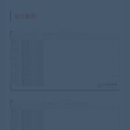
运行截图: