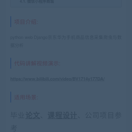
微信小程序商城
项目介绍:
python web Django京东华为手机商品信息采集爬虫与数
据分析
代码讲解视频演示:
https://www.bilibili.com/video/BV1714y177DA/
适用场景:
毕业
、
、公司项目参
论文
课程设计
考