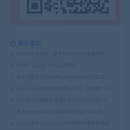
猜你喜欢
python文本加密（基于应用的文本隐藏程序设计的研究）源码+论文
房地产 Django Web 应用程序
基于深度学习的车牌检测系统的设计与实现（安卓、YOLOV、CRNNLPRNet）第三稿+任务书+开题报告+题目申报
python sqlite知网爬虫源码+论文（原订做1.2k)
欢乐堡游乐园信息管理系统的设计与实现(Django Python MySQL)+第二稿+开题报告
基于python的api扫描器系统的设计与实现+第二稿+文献综述+开题报告+查重报告+安装视频+讲解视频
python基于django企业内部绩效管理系统源码