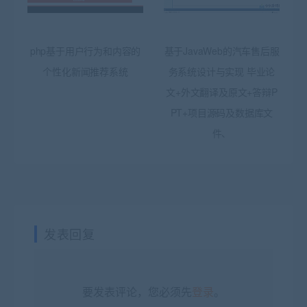
php基于用户行为和内容的
基于JavaWeb的汽车售后服
个性化新闻推荐系统
务系统设计与实现 毕业论
文+外文翻译及原文+答辩P
PT+项目源码及数据库文
件、
发表回复
要发表评论，您必须先
登录
。