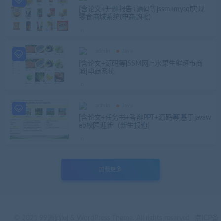
[含论文+开题报告+源码等]ssm+mysql实现
零食商城系统(电商购物)
admin
Java
[含论文+源码等]SSM网上水果生鲜超市商
城|电商系统
admin
Java
[含论文+任务书+答辩PPT+源码等]基于javaw
eb校园迎新（新生报道）
加载更多
© 2021 99源码网 & WordPress Theme. All rights reserved
京ICP备