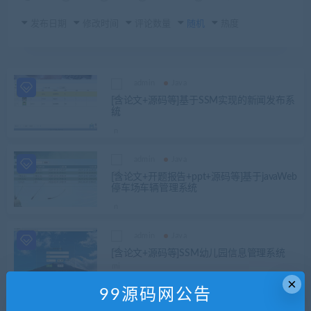
发布日期
修改时间
评论数量
随机
热度
admin
Java
[含论文+源码等]基于SSM实现的新闻发布系
统
admin
Java
[含论文+开题报告+ppt+源码等]基于javaWeb
停车场车辆管理系统
admin
Java
[含论文+源码等]SSM幼儿园信息管理系统
×
99源码网公告