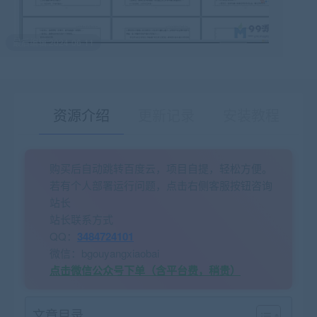
最后编辑:2024-06-11
资源介绍
更新记录
安装教程
购买后自动跳转百度云，项目自提，轻松方便。
有疑问？请点击复制链接咨询！
若有个人部署运行问题，点击右侧客服按钮咨询
站长
站长联系方式
QQ：
3484724101
微信：bgouyangxiaobai
点击微信公众号下单（含平台费，稍贵）
文章目录