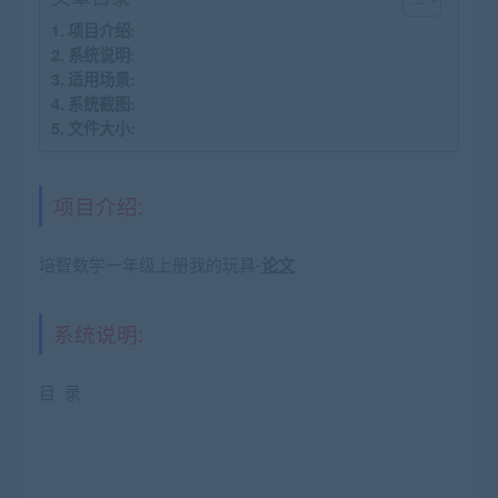
项目介绍:
系统说明:
适用场景:
系统截图:
文件大小:
项目介绍:
培智数学一年级上册我的玩具-
论文
系统说明:
目 录