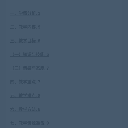
一、学情分析. 3
二、教学内容. 5
三、教学目标. 5
（一）知识与技能. 5
（三）情感与态度. 7
四、教学重点. 7
五、教学难点. 8
六、教学方法. 8
七、教学资源准备. 9