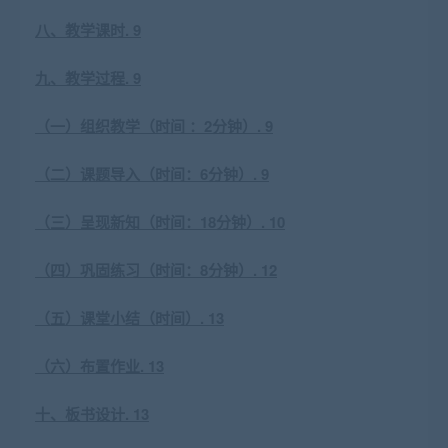
八、教学课时. 9
九、教学过程. 9
（一）组织教学（时间 ：2分钟）. 9
（二）课题导入（时间：6分钟）. 9
（三）呈现新知（时间：18分钟）. 10
（四）巩固练习（时间：8分钟）. 12
（五）课堂小结（时间）. 13
（六）布置作业. 13
十、板书设计. 13