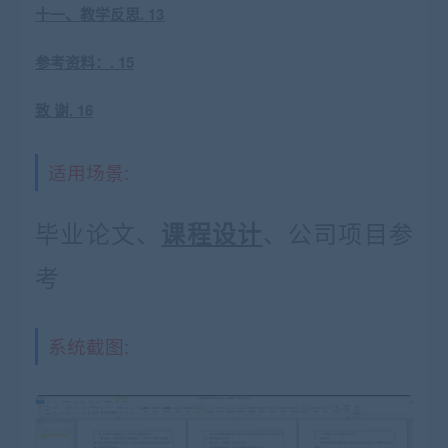
十一、教学反思. 13
参考资料：. 15
致 谢. 16
适用场景:
毕业论文、
、公司项目参
课程设计
考
系统截图: