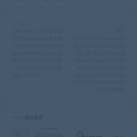
上一篇
下一篇
SSM+MySQL+JSP餐厅管理
基于
系统的设计与实现+第五稿
SpringBoot+Hadoop+Vue的
+开题+任务书+申请表+周进
服装企业云盘的设计与实现
展+中期检查表+创新点+答
+第八稿+开题+开题ppt+最
辩问题解答+指导工作记录
终ppt+中期ppt+任务书+申
+查重报告+安装视频+讲解
请表+周进展+中期检查表
视频（已降重）
+创新点+答辩问题解答+指
导工作记录+查重报告+安装
视频+讲解视频
相关推荐