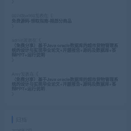
》
007d3ba960
发表在《
免费源码-领取指南-限部分商品
》
admin
发表在《
（免费分享）基于Java oracle数据库的超市货物管理系
统的设计与实现毕业论文+开题报告+源码及数据库+答
辩PPT+运行说明
》
Amy
发表在《
（免费分享）基于Java oracle数据库的超市货物管理系
统的设计与实现毕业论文+开题报告+源码及数据库+答
辩PPT+运行说明
》
归档
2026年7月