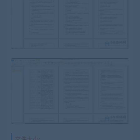
文件大小: