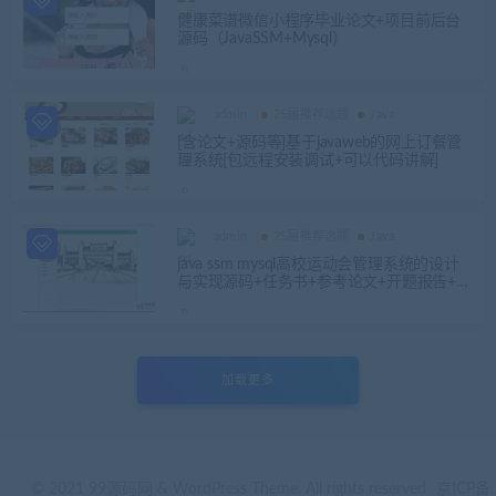
健康菜谱微信小程序毕业论文+项目前后台
源码（JavaSSM+Mysql）
admin
25届推荐选题
Java
[含论文+源码等]基于javaweb的网上订餐管
理系统[包远程安装调试+可以代码讲解]
admin
25届推荐选题
Java
java ssm mysql高校运动会管理系统的设计
与实现源码+任务书+参考论文+开题报告+包
安装配置
加载更多
© 2021 99源码网 & WordPress Theme. All rights reserved
京ICP备