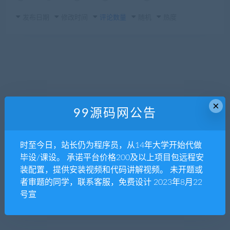
发布日期
修改时间
评论数量
随机
热度
×
99源码网公告
时至今日，站长仍为程序员，从14年大学开始代做
毕设/课设。 承诺平台价格200及以上项目包远程安
装配置，提供安装视频和代码讲解视频。 未开题或
者审题的同学，联系客服，免费设计 2023年8月22
号宣