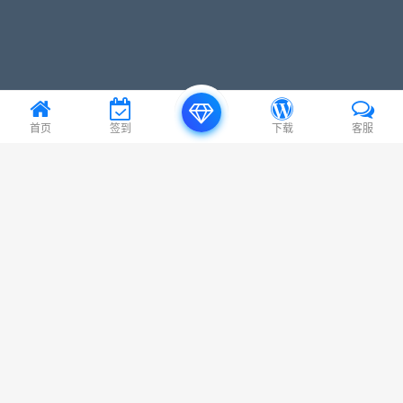
首页
签到
下载
客服