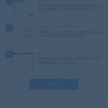
java servlet网上求职招聘系统设计与实现+p
pt+查重报告+安装视频+讲解视频+lw（已降
重
admin
25届推荐选题
Java
（精品）[含论文+开题报告+源码等]jsp+servl
et+mysql新闻发布管理系统项目
admin
Java
[含课设报告+源码等]基于JSP实现的飞机票
售票管理系统[包运行成功]
加载更多
© 2021 99源码网 & WordPress Theme. All rights reserved
京ICP备