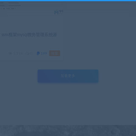
a ssm框架mysql教务管理系统源
1.31K
0
199
独家
加载更多