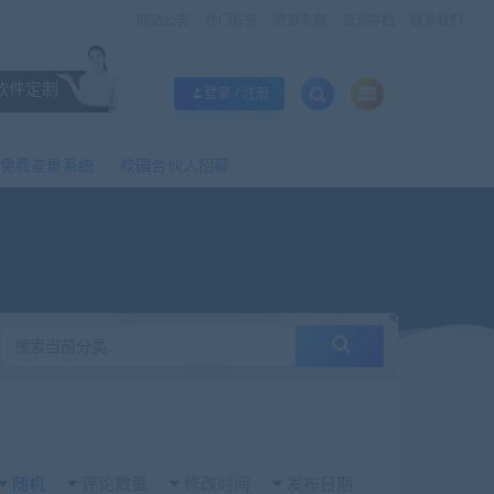
网站公告
热门标签
资源专题
资源存档
联系我们
软件定制
登录 / 注册
免费查重系统
校园合伙人招募
随机
评论数量
修改时间
发布日期