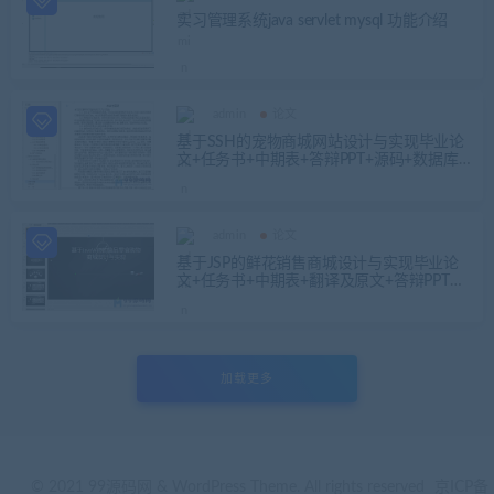
实习管理系统java servlet mysql 功能介绍
admin
论文
基于SSH的宠物商城网站设计与实现毕业论
文+任务书+中期表+答辩PPT+源码+数据库
+辅导视频
admin
论文
基于JSP的鲜花销售商城设计与实现毕业论
文+任务书+中期表+翻译及原文+答辩PPT
+源码+数据库+辅导视频
加载更多
© 2021 99源码网 & WordPress Theme. All rights reserved
京ICP备